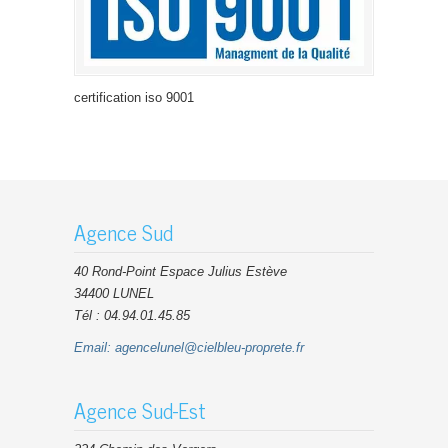
certification iso 9001
Agence Sud
40 Rond-Point Espace Julius Estève
34400 LUNEL
Tél : 04.94.01.45.85
Email:
agencelunel@cielbleu-proprete.fr
Agence Sud-Est